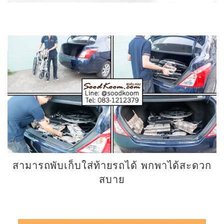
สามารถพับเก็บใส่ท้ายรถได้ พกพาได้สะดวก
สบาย